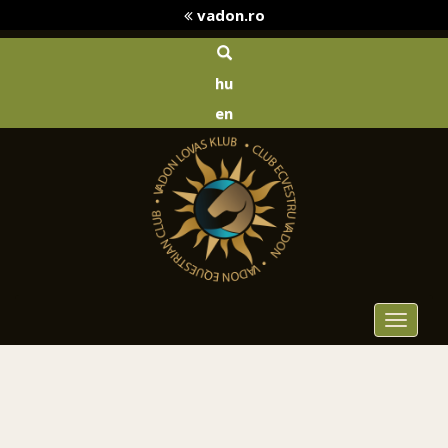
vadon.ro
hu
en
Toggle
navigat